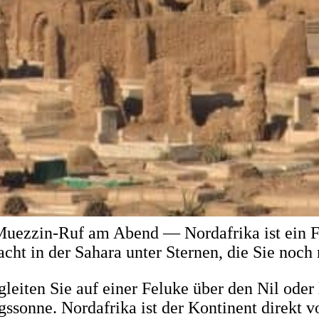
zzin-Ruf am Abend — Nordafrika ist ein Fest 
ht in der Sahara unter Sternen, die Sie noch 
leiten Sie auf einer Feluke über den Nil oder 
sonne. Nordafrika ist der Kontinent direkt v