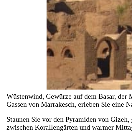
Wüstenwind, Gewürze auf dem Basar, der Mue
Gassen von Marrakesch, erleben Sie eine Nac
Staunen Sie vor den Pyramiden von Gizeh, g
zwischen Korallengärten und warmer Mittags