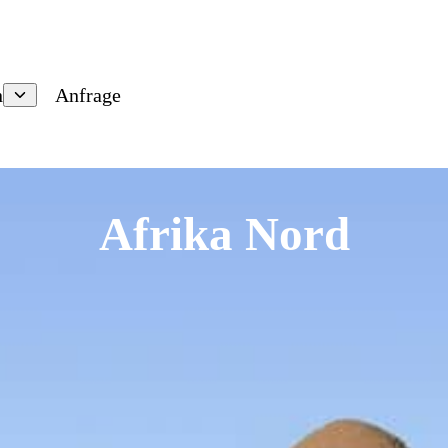
n
Anfrage
Afrika Nord