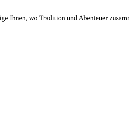
zeige Ihnen, wo Tradition und Abenteuer zusam
aktieren Sie mich doch einfach!