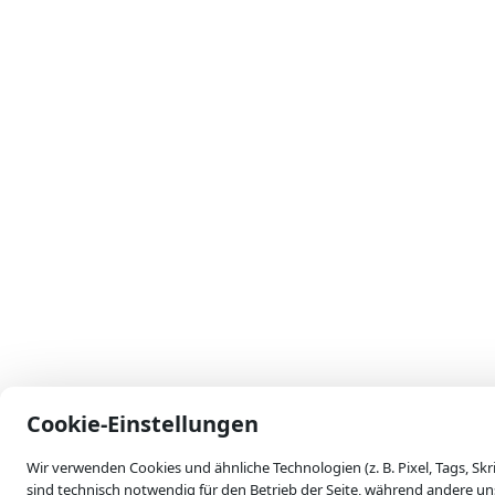
skip-to-actions
Cookie-Einstellungen
Wir verwenden Cookies und ähnliche Technologien (z. B. Pixel, Tags, Sk
sind technisch notwendig für den Betrieb der Seite, während andere un